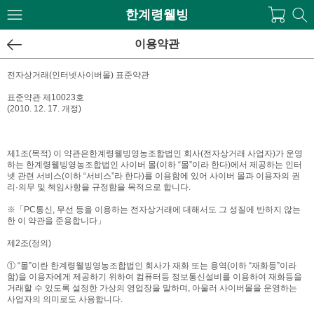
한계령웰빙
이용약관
전자상거래(인터넷사이버몰) 표준약관
표준약관 제10023호
(2010. 12. 17. 개정)
제1조(목적) 이 약관은한계령웰빙영농조합법인 회사(전자상거래 사업자)가 운영
하는 한계령웰빙영농조합법인 사이버 몰(이하 “몰”이라 한다)에서 제공하는 인터
넷 관련 서비스(이하 “서비스”라 한다)를 이용함에 있어 사이버 몰과 이용자의 권
리·의무 및 책임사항을 규정함을 목적으로 합니다.
※「PC통신, 무선 등을 이용하는 전자상거래에 대해서도 그 성질에 반하지 않는
한 이 약관을 준용합니다」
제2조(정의)
① “몰”이란 한계령웰빙영농조합법인 회사가 재화 또는 용역(이하 “재화등”이라
함)을 이용자에게 제공하기 위하여 컴퓨터등 정보통신설비를 이용하여 재화등을
거래할 수 있도록 설정한 가상의 영업장을 말하며, 아울러 사이버몰을 운영하는
사업자의 의미로도 사용합니다.