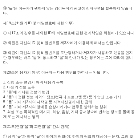
④ “몰”은 이용자가 원하지 않는 영리목적의 광고성 전자우편을 발송하지 않습니
다.
제19조(회원의 ID 및 비밀번호에 대한 의무)
① 제17조의 경우를 제외한 ID와 비밀번호에 관한 관리책임은 회원에게 있습니다.
② 회원은 자신의 ID 및 비밀번호를 제3자에게 이용하게 해서는 안됩니다.
③ 회원이 자신의 ID 및 비밀번호를 도난당하거나 제3자가 사용하고 있음을 인지
한 경우에는 바로 “몰”에 통보하고 “몰”의 안내가 있는 경우에는 그에 따라야 합니
다.
제20조(이용자의 의무) 이용자는 다음 행위를 하여서는 안됩니다.
1. 신청 또는 변경시 허위 내용의 등록
2. 타인의 정보 도용
3. “몰”에 게시된 정보의 변경
4. “몰”이 정한 정보 이외의 정보(컴퓨터 프로그램 등) 등의 송신 또는 게시
5. “몰” 기타 제3자의 저작권 등 지적재산권에 대한 침해
6. “몰” 기타 제3자의 명예를 손상시키거나 업무를 방해하는 행위
7. 외설 또는 폭력적인 메시지, 화상, 음성, 기타 공서양속에 반하는 정보를 몰에 공
개 또는 게시하는 행위
제21조(연결“몰”과 피연결“몰” 간의 관계)
① 상위 “몰”과 하위 “몰”이 하이퍼 링크(예: 하이퍼 링크의 대상에는 문자, 그림 및