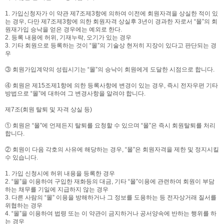
1. 가입신청자가 이 약관 제7조제3항에 의하여 이전에 회원자격을 상실한 적이 있
는 경우, 다만 제7조제3항에 의한 회원자격 상실후 3년이 경과한 자로서 “몰”의 회
원재가입 승낙을 얻은 경우에는 예외로 한다.
2. 등록 내용에 허위, 기재누락, 오기가 있는 경우
3. 기타 회원으로 등록하는 것이 “몰”의 기술상 현저히 지장이 있다고 판단되는 경
우
③ 회원가입계약의 성립시기는 “몰”의 승낙이 회원에게 도달한 시점으로 합니다.
④ 회원은 제15조제1항에 의한 등록사항에 변경이 있는 경우, 즉시 전자우편 기타
방법으로 “몰”에 대하여 그 변경사항을 알려야 합니다.
제7조(회원 탈퇴 및 자격 상실 등)
① 회원은 “몰”에 언제든지 탈퇴를 요청할 수 있으며 “몰”은 즉시 회원탈퇴를 처리
합니다.
② 회원이 다음 각호의 사유에 해당하는 경우, “몰”은 회원자격을 제한 및 정지시킬
수 있습니다.
1. 가입 신청시에 허위 내용을 등록한 경우
2. “몰”을 이용하여 구입한 재화등의 대금, 기타 “몰”이용에 관련하여 회원이 부담
하는 채무를 기일에 지급하지 않는 경우
3. 다른 사람의 “몰” 이용을 방해하거나 그 정보를 도용하는 등 전자상거래 질서를
위협하는 경우
4. “몰”을 이용하여 법령 또는 이 약관이 금지하거나 공서양속에 반하는 행위를 하
는 경우