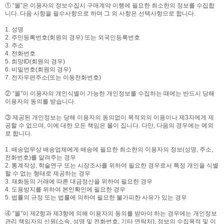
① “몰”은 이용자의 정보수집시 구매계약 이행에 필요한 최소한의 정보를 수집합
니다. 다음 사항을 필수사항으로 하며 그 외 사항은 선택사항으로 합니다.
1. 성명
2. 주민등록번호(회원의 경우) 또는 외국인등록번호
3. 주소
4. 전화번호
5. 희망ID(회원의 경우)
6. 비밀번호(회원의 경우)
7. 전자우편주소(또는 이동전화번호)
② “몰”이 이용자의 개인식별이 가능한 개인정보를 수집하는 때에는 반드시 당해
이용자의 동의를 받습니다.
③ 제공된 개인정보는 당해 이용자의 동의없이 목적외의 이용이나 제3자에게 제
공할 수 없으며, 이에 대한 모든 책임은 몰이 집니다. 다만, 다음의 경우에는 예외
로 합니다.
1. 배송업무상 배송업체에게 배송에 필요한 최소한의 이용자의 정보(성명, 주소,
전화번호)를 알려주는 경우
2. 통계작성, 학술연구 또는 시장조사를 위하여 필요한 경우로서 특정 개인을 식별
할 수 없는 형태로 제공하는 경우
3. 재화등의 거래에 따른 대금정산을 위하여 필요한 경우
4. 도용방지를 위하여 본인확인에 필요한 경우
5. 법률의 규정 또는 법률에 의하여 필요한 불가피한 사유가 있는 경우
④ “몰”이 제2항과 제3항에 의해 이용자의 동의를 받아야 하는 경우에는 개인정보
관리 책임자의 신원(소속, 성명 및 전화번호, 기타 연락처), 정보의 수집목적 및 이