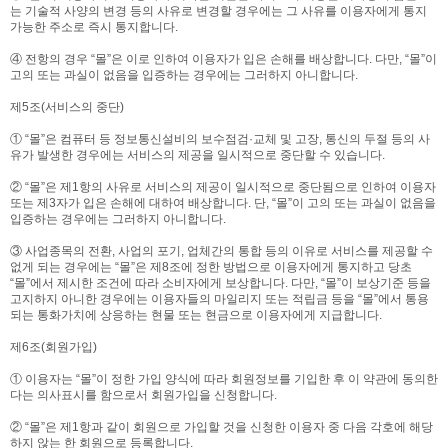
는 기술적 사양의 변경 등의 사유로 변경할 경우에는 그 사유를 이용자에게 통지
가능한 주소로 즉시 통지합니다.
④ 전항의 경우 “몰”은 이로 인하여 이용자가 입은 손해를 배상합니다. 다만, “몰”이
고의 또는 과실이 없음을 입증하는 경우에는 그러하지 아니합니다.
제5조(서비스의 중단)
① “몰”은 컴퓨터 등 정보통신설비의 보수점검·교체 및 고장, 통신의 두절 등의 사
유가 발생한 경우에는 서비스의 제공을 일시적으로 중단할 수 있습니다.
② “몰”은 제1항의 사유로 서비스의 제공이 일시적으로 중단됨으로 인하여 이용자
또는 제3자가 입은 손해에 대하여 배상합니다. 단, “몰”이 고의 또는 과실이 없음을
입증하는 경우에는 그러하지 아니합니다.
③ 사업종목의 전환, 사업의 포기, 업체간의 통합 등의 이유로 서비스를 제공할 수
없게 되는 경우에는 “몰”은 제8조에 정한 방법으로 이용자에게 통지하고 당초
“몰”에서 제시한 조건에 따라 소비자에게 보상합니다. 다만, “몰”이 보상기준 등을
고지하지 아니한 경우에는 이용자들의 마일리지 또는 적립금 등을 “몰”에서 통용
되는 통화가치에 상응하는 현물 또는 현금으로 이용자에게 지급합니다.
제6조(회원가입)
① 이용자는 “몰”이 정한 가입 양식에 따라 회원정보를 기입한 후 이 약관에 동의한
다는 의사표시를 함으로서 회원가입을 신청합니다.
② “몰”은 제1항과 같이 회원으로 가입할 것을 신청한 이용자 중 다음 각호에 해당
하지 않는 한 회원으로 등록합니다.