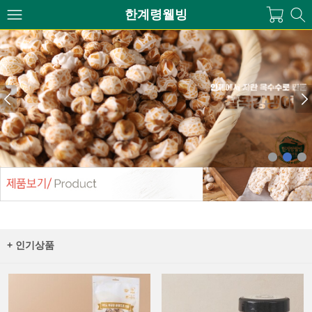
한계령웰빙
+ 인기상품